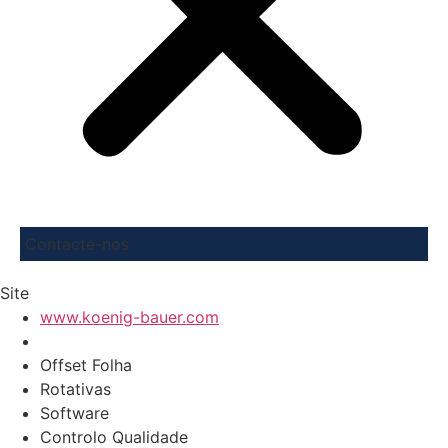
Contacte-nos
Site
www.koenig-bauer.com
Offset Folha
Rotativas
Software
Controlo Qualidade