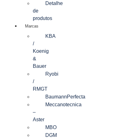
Detalhe
de
produtos
Marcas
KBA
/
Koenig
&
Bauer
Ryobi
/
RMGT
BaumannPerfecta
Meccanotecnica
–
Aster
MBO
DGM