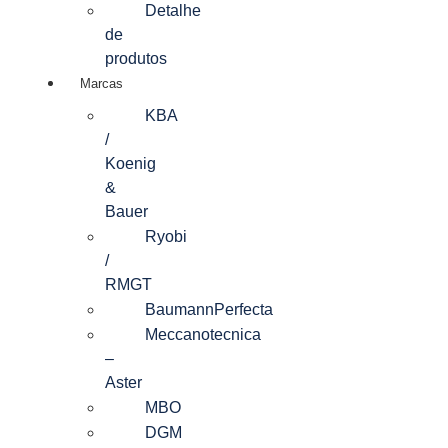
Detalhe
de
produtos
Marcas
KBA
/
Koenig
&
Bauer
Ryobi
/
RMGT
BaumannPerfecta
Meccanotecnica
–
Aster
MBO
DGM