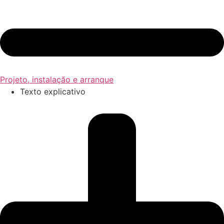
Projeto, instalação e arranque
Texto explicativo