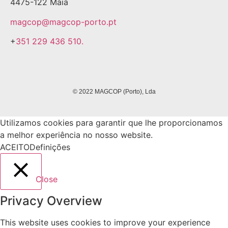
4475-122 Maia
magcop@magcop-porto.pt
+
351 229 436 510.
© 2022 MAGCOP (Porto), Lda
Utilizamos cookies para garantir que lhe proporcionamos
a melhor experiência no nosso website.
ACEITO
Definições
Close
Privacy Overview
This website uses cookies to improve your experience