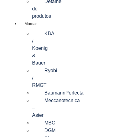
Detalhe
de
produtos
Marcas
KBA
/
Koenig
&
Bauer
Ryobi
/
RMGT
BaumannPerfecta
Meccanotecnica
–
Aster
MBO
DGM