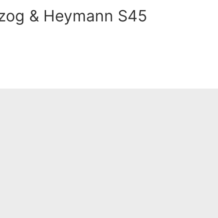
rzog & Heymann S45