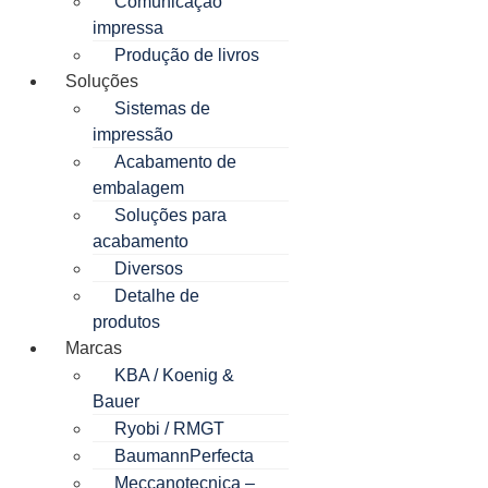
Comunicação
impressa
Produção de livros
Soluções
Sistemas de
impressão
Acabamento de
embalagem
Soluções para
acabamento
Diversos
Detalhe de
produtos
Marcas
KBA / Koenig &
Bauer
Ryobi / RMGT
BaumannPerfecta
Meccanotecnica –